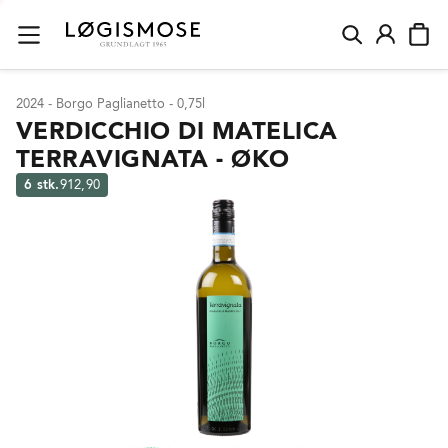
2024 - Borgo Paglianetto - 0,75l
VERDICCHIO DI MATELICA
TERRAVIGNATA - ØKO
6 stk.
912,90