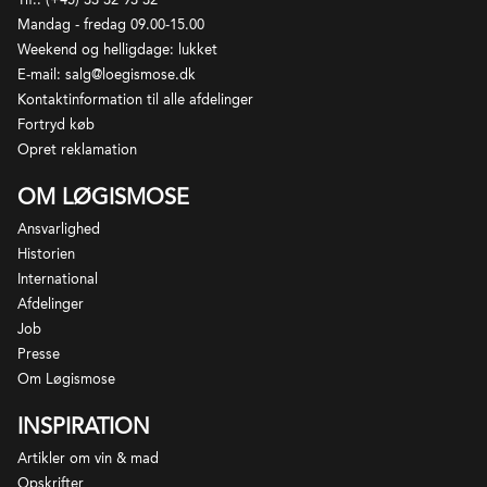
Mandag - fredag 09.00-15.00
Weekend og helligdage: lukket
E-mail: salg@loegismose.dk
Kontaktinformation til alle afdelinger
Fortryd køb
Opret reklamation
OM LØGISMOSE
Ansvarlighed
Historien
International
Afdelinger
Job
Presse
Om Løgismose
INSPIRATION
Artikler om vin & mad
Opskrifter