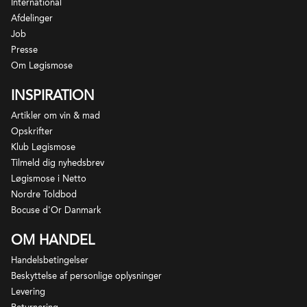
International
Afdelinger
Job
Presse
Om Løgismose
INSPIRATION
Artikler om vin & mad
Opskrifter
Klub Løgismose
Tilmeld dig nyhedsbrev
Løgismose i Netto
Nordre Toldbod
Bocuse d'Or Danmark
OM HANDEL
Handelsbetingelser
Beskyttelse af personlige oplysninger
Levering