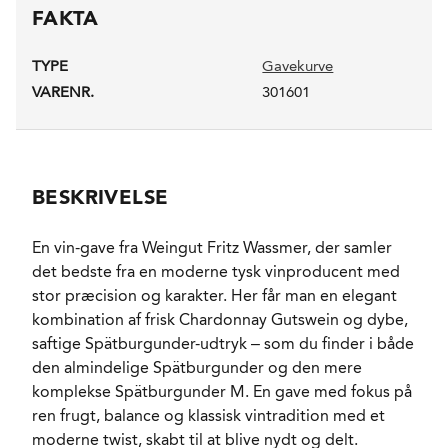
FAKTA
TYPE
Gavekurve
VARENR.
301601
BESKRIVELSE
En vin-gave fra Weingut Fritz Wassmer, der samler
det bedste fra en moderne tysk vinproducent med
stor præcision og karakter. Her får man en elegant
kombination af frisk Chardonnay Gutswein og dybe,
saftige Spätburgunder-udtryk – som du finder i både
den almindelige Spätburgunder og den mere
komplekse Spätburgunder M. En gave med fokus på
ren frugt, balance og klassisk vintradition med et
moderne twist, skabt til at blive nydt og delt.