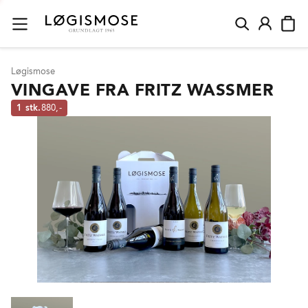
Løgismose
VINGAVE FRA FRITZ WASSMER
1 stk.
880,-