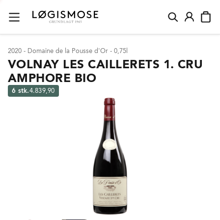
2020 - Domaine de la Pousse d'Or - 0,75l
VOLNAY LES CAILLERETS 1. CRU
AMPHORE BIO
6 stk.
4.839,90