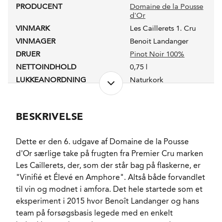
PRODUCENT
Domaine de la Pousse
d'Or
VINMARK
Les Caillerets 1. Cru
VINMAGER
Benoit Landanger
DRUER
Pinot Noir 100%
NETTOINDHOLD
0,75 l
LUKKEANORDNING
Naturkork
PRODUKTIONSFORM
Biodynamiske
principper, dog ikke
certificeret
BESKRIVELSE
ALKOHOLPROCENT
13,4 %
RESTSUKKER
1,5 g/l
Dette er den 6. udgave af Domaine de la Pousse
FADLAGRET
Ja
d'Or særlige take på frugten fra Premier Cru marken
LAGRING
16-18 måneder. Heraf
Les Caillerets, der, som der står bag på flaskerne, er
12 måneder i 800 liters
"Vinifié et Élevé en Amphore". Altså både forvandlet
terracotta amphora.
til vin og modnet i amfora. Det hele startede som et
FORVENTET HOLDBARHED
8-12 år fra høståret.
eksperiment i 2015 hvor Benoît Landanger og hans
SERVERINGS-TEMPERATUR
15 - 17°C
team på forsøgsbasis legede med en enkelt
EMBALLAGETYPE
Flaske (75 cl)