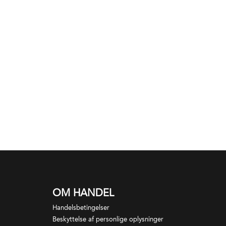
OM HANDEL
Handelsbetingelser
Beskyttelse af personlige oplysninger