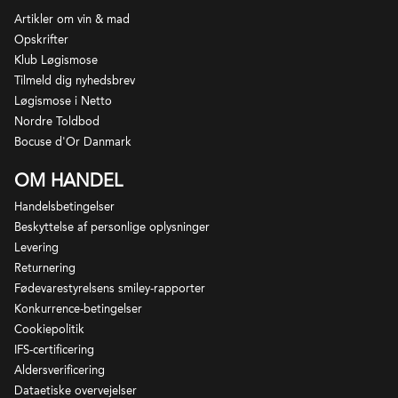
Artikler om vin & mad
Opskrifter
Klub Løgismose
Tilmeld dig nyhedsbrev
Løgismose i Netto
Nordre Toldbod
Bocuse d'Or Danmark
OM HANDEL
Handelsbetingelser
Beskyttelse af personlige oplysninger
Levering
Returnering
Fødevarestyrelsens smiley-rapporter
Konkurrence-betingelser
Cookiepolitik
IFS-certificering
Aldersverificering
Dataetiske overvejelser