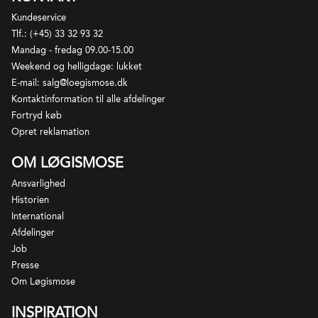
Kundeservice
Tlf.: (+45) 33 32 93 32
Mandag - fredag 09.00-15.00
Weekend og helligdage: lukket
E-mail: salg@loegismose.dk
Kontaktinformation til alle afdelinger
Fortryd køb
Opret reklamation
OM LØGISMOSE
Ansvarlighed
Historien
International
Afdelinger
Job
Presse
Om Løgismose
INSPIRATION