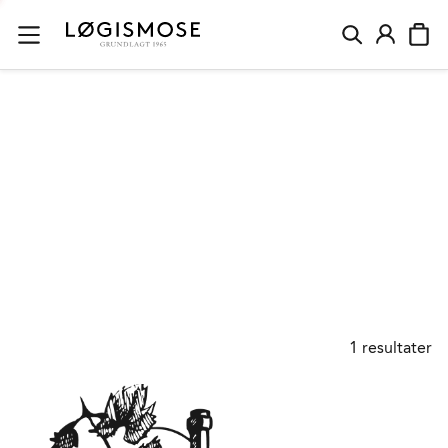
SORT TE
1
resultater