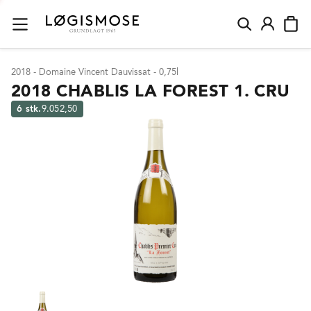
2018 - Domaine Vincent Dauvissat - 0,75l
2018 CHABLIS LA FOREST 1. CRU
6 stk.
9.052,50