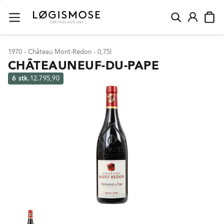
1970 - Château Mont-Redon - 0,75l
CHÂTEAUNEUF-DU-PAPE
6 stk.
12.795,90