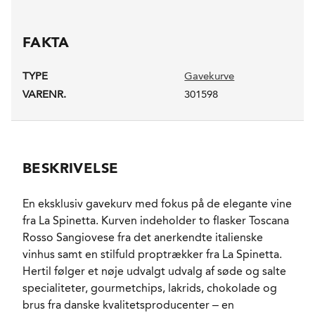
FAKTA
TYPE
Gavekurve
VARENR.
301598
BESKRIVELSE
En eksklusiv gavekurv med fokus på de elegante vine
fra La Spinetta. Kurven indeholder to flasker Toscana
Rosso Sangiovese fra det anerkendte italienske
vinhus samt en stilfuld proptrækker fra La Spinetta.
Hertil følger et nøje udvalgt udvalg af søde og salte
specialiteter, gourmetchips, lakrids, chokolade og
brus fra danske kvalitetsproducenter – en