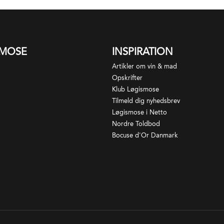
SMOSE
INSPIRATION
Artikler om vin & mad
Opskrifter
Klub Løgismose
Tilmeld dig nyhedsbrev
Løgismose i Netto
Nordre Toldbod
Bocuse d'Or Danmark