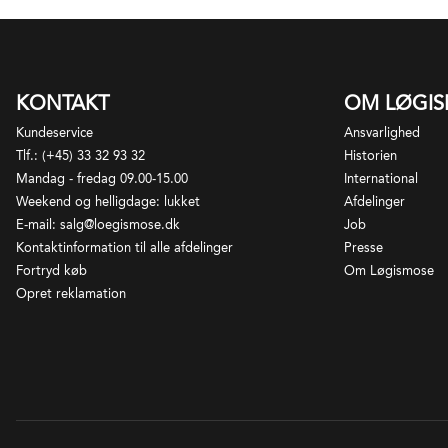
KONTAKT
OM LØGI
Kundeservice
Ansvarlighed
Tlf.: (+45) 33 32 93 32
Historien
Mandag - fredag 09.00-15.00
International
Weekend og helligdage: lukket
Afdelinger
E-mail: salg@loegismose.dk
Job
Kontaktinformation til alle afdelinger
Presse
Fortryd køb
Om Løgismose
Opret reklamation