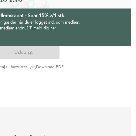
lemsrabat - Spar 15% v/1 stk.
en gælder når du er logget ind, som medlem.
 medlem endnu?
Tilmeld dig her
Udsolgt
lføj til favoritter
Download PDF