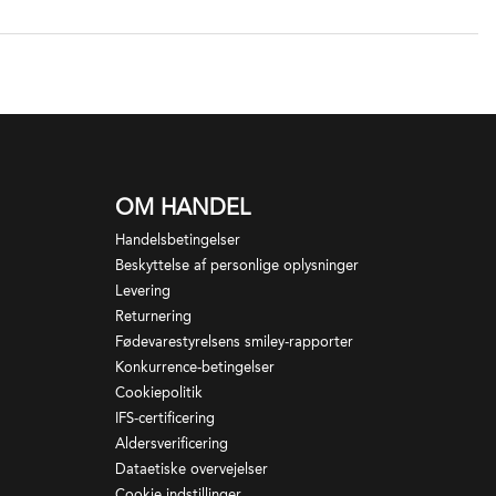
OM HANDEL
Handelsbetingelser
Beskyttelse af personlige oplysninger
Levering
Returnering
Fødevarestyrelsens smiley-rapporter
Konkurrence-betingelser
Cookiepolitik
IFS-certificering
Aldersverificering
Dataetiske overvejelser
Cookie indstillinger