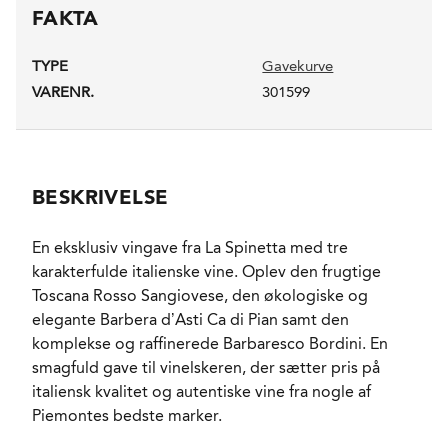
FAKTA
TYPE
Gavekurve
VARENR.
301599
BESKRIVELSE
En eksklusiv vingave fra La Spinetta med tre
karakterfulde italienske vine. Oplev den frugtige
Toscana Rosso Sangiovese, den økologiske og
elegante Barbera d’Asti Ca di Pian samt den
komplekse og raffinerede Barbaresco Bordini. En
smagfuld gave til vinelskeren, der sætter pris på
italiensk kvalitet og autentiske vine fra nogle af
Piemontes bedste marker.