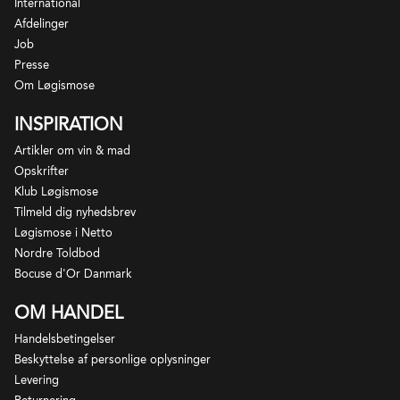
International
Afdelinger
Job
Presse
Om Løgismose
INSPIRATION
Artikler om vin & mad
Opskrifter
Klub Løgismose
Tilmeld dig nyhedsbrev
Løgismose i Netto
Nordre Toldbod
Bocuse d'Or Danmark
OM HANDEL
Handelsbetingelser
Beskyttelse af personlige oplysninger
Levering