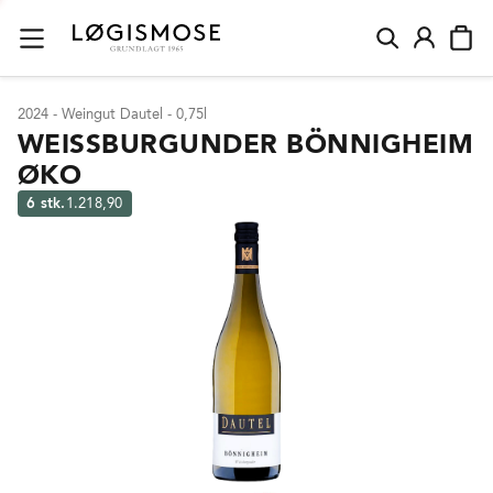
2024 - Weingut Dautel - 0,75l
WEISSBURGUNDER BÖNNIGHEIM
ØKO
6 stk.
1.218,90