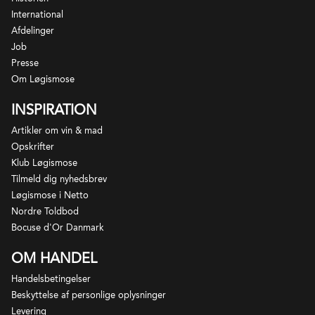
International
Afdelinger
Job
Presse
Om Løgismose
INSPIRATION
Artikler om vin & mad
Opskrifter
Klub Løgismose
Tilmeld dig nyhedsbrev
Løgismose i Netto
Nordre Toldbod
Bocuse d'Or Danmark
OM HANDEL
Handelsbetingelser
Beskyttelse af personlige oplysninger
Levering