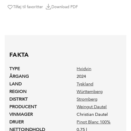
Tilføj til favoritter
Download PDF
FAKTA
TYPE
Hvidvin
ÅRGANG
2024
LAND
Tyskland
REGION
Württemberg
DISTRIKT
Stromberg
PRODUCENT
Weingut Dautel
VINMAGER
Christian Dautel
DRUER
Pinot Blanc 100%
NETTOINDHOLD
0,75 l