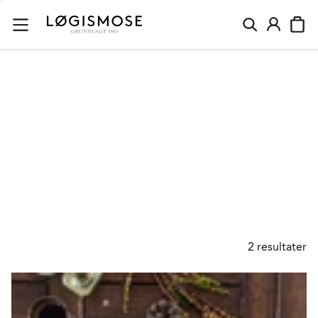
ABRIKOSER
2
resultater