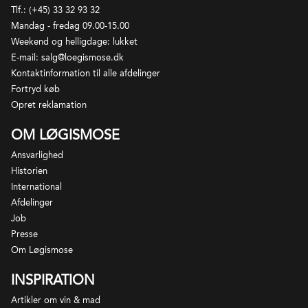
Tlf.: (+45) 33 32 93 32
Mandag - fredag 09.00-15.00
Weekend og helligdage: lukket
E-mail: salg@loegismose.dk
Kontaktinformation til alle afdelinger
Fortryd køb
Opret reklamation
OM LØGISMOSE
Ansvarlighed
Historien
International
Afdelinger
Job
Presse
Om Løgismose
INSPIRATION
Artikler om vin & mad