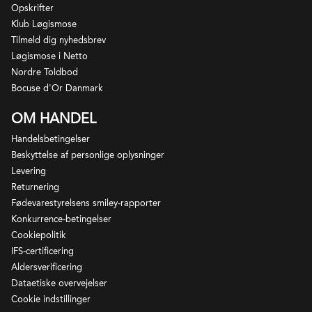
Opskrifter
Klub Løgismose
Tilmeld dig nyhedsbrev
Løgismose i Netto
Nordre Toldbod
Bocuse d'Or Danmark
OM HANDEL
Handelsbetingelser
Beskyttelse af personlige oplysninger
Levering
Returnering
Fødevarestyrelsens smiley-rapporter
Konkurrence-betingelser
Cookiepolitik
IFS-certificering
Aldersverificering
Dataetiske overvejelser
Cookie indstillinger