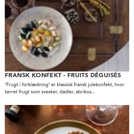
FRANSK KONFEKT - FRUITS DÉGUISÉS
”Frugt i forklædning” er klassisk fransk julekonfekt, hvor
tørret frugt som svesker, dadler, abrikos...