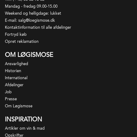
Mandag - fredag 09.00-15.00
Weekend og helligdage: lukket
E-mail: salg@loegismose.dk
Kontaktinformation til alle afdelinger
Fortryd køb
Opret reklamation
OM LØGISMOSE
Ansvarlighed
Historien
International
Afdelinger
Job
Presse
Om Løgismose
INSPIRATION
Artikler om vin & mad
Opskrifter