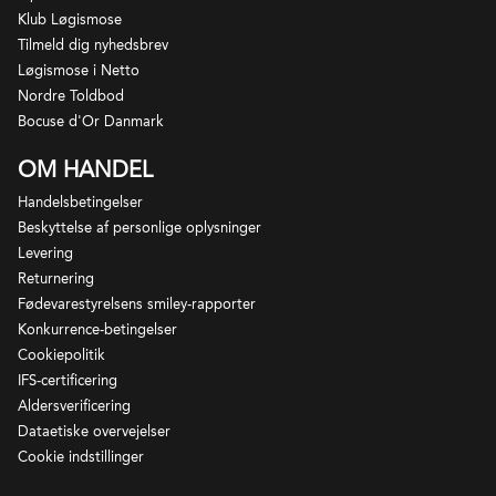
Klub Løgismose
Tilmeld dig nyhedsbrev
Løgismose i Netto
Nordre Toldbod
Bocuse d'Or Danmark
OM HANDEL
Handelsbetingelser
Beskyttelse af personlige oplysninger
Levering
Returnering
Fødevarestyrelsens smiley-rapporter
Konkurrence-betingelser
Cookiepolitik
IFS-certificering
Aldersverificering
Dataetiske overvejelser
Cookie indstillinger