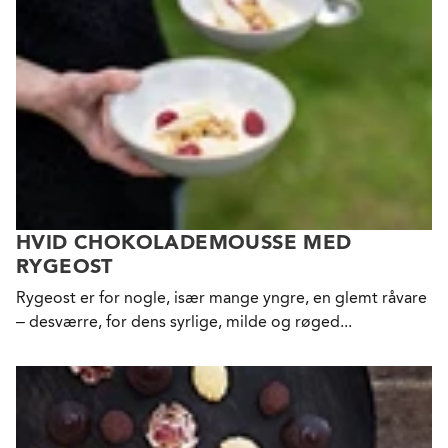
HVID CHOKOLADEMOUSSE MED
RYGEOST
Rygeost er for nogle, især mange yngre, en glemt råvare
– desværre, for dens syrlige, milde og røged...