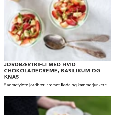
JORDBÆRTRIFLI MED HVID
CHOKOLADECREME, BASILIKUM OG
KNAS
Sødmefyldte jordbær, cremet fløde og kammerjunkere...