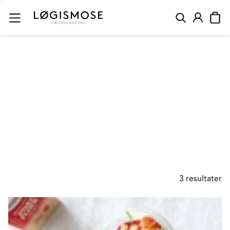
HVID CHOKOLADE
3
resultater