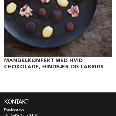
MANDELKONFEKT MED HVID
CHOKOLADE, HINDBÆR OG LAKRIDS
KONTAKT
Kundeservice
Tlf.: (+45) 33 32 93 32