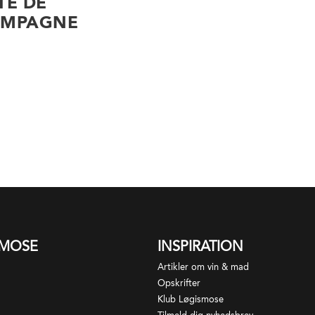
TÉ DE
AMPAGNE
SMOSE
INSPIRATION
Artikler om vin & mad
Opskrifter
Klub Løgismose