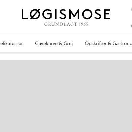
elikatesser
Gavekurve & Grej
Opskrifter & Gastron