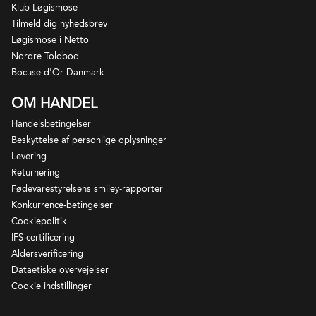
Klub Løgismose
Tilmeld dig nyhedsbrev
Løgismose i Netto
Nordre Toldbod
Bocuse d'Or Danmark
OM HANDEL
Handelsbetingelser
Beskyttelse af personlige oplysninger
Levering
Returnering
Fødevarestyrelsens smiley-rapporter
Konkurrence-betingelser
Cookiepolitik
IFS-certificering
Aldersverificering
Dataetiske overvejelser
Cookie indstillinger