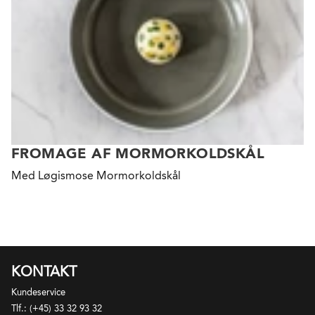
FROMAGE AF MORMORKOLDSKÅL
Med Løgismose Mormorkoldskål
KONTAKT
Kundeservice
Tlf.: (+45) 33 32 93 32