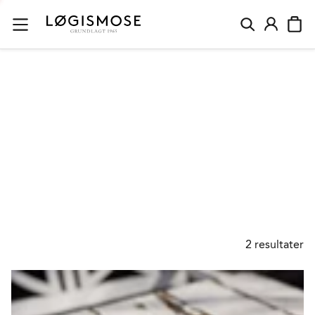
LØGISMOSE
MORMORKOLDSKÅL
2
resultater