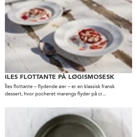
ILES FLOTTANTE PÅ LØGISMOSESK
Îles flottante – flydende øer – er en klassisk fransk
dessert, hvor pocheret marengs flyder på cr...