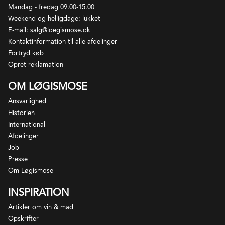
Mandag - fredag 09.00-15.00
Weekend og helligdage: lukket
E-mail: salg@loegismose.dk
Kontaktinformation til alle afdelinger
Fortryd køb
Opret reklamation
OM LØGISMOSE
Ansvarlighed
Historien
International
Afdelinger
Job
Presse
Om Løgismose
INSPIRATION
Artikler om vin & mad
Opskrifter