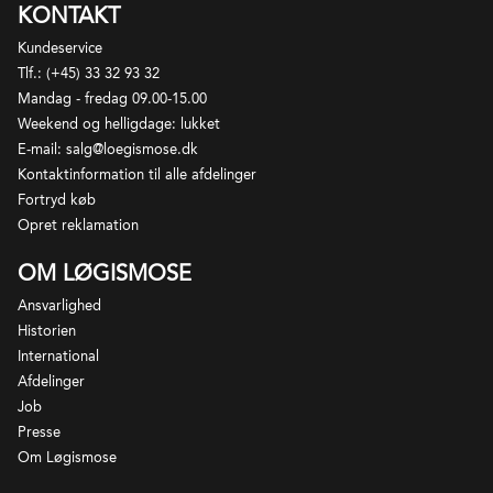
KONTAKT
Kundeservice
Tlf.: (+45) 33 32 93 32
Mandag - fredag 09.00-15.00
Weekend og helligdage: lukket
E-mail: salg@loegismose.dk
Kontaktinformation til alle afdelinger
Fortryd køb
Opret reklamation
OM LØGISMOSE
Ansvarlighed
Historien
International
Afdelinger
Job
Presse
Om Løgismose