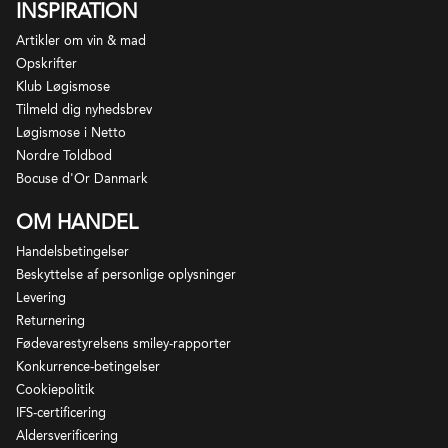
INSPIRATION
Artikler om vin & mad
Opskrifter
Klub Løgismose
Tilmeld dig nyhedsbrev
Løgismose i Netto
Nordre Toldbod
Bocuse d'Or Danmark
OM HANDEL
Handelsbetingelser
Beskyttelse af personlige oplysninger
Levering
Returnering
Fødevarestyrelsens smiley-rapporter
Konkurrence-betingelser
Cookiepolitik
IFS-certificering
Aldersverificering