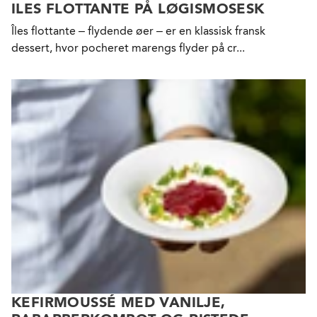
ILES FLOTTANTE PÅ LØGISMOSESK
Îles flottante – flydende øer – er en klassisk fransk
dessert, hvor pocheret marengs flyder på cr...
KEFIRMOUSSÉ MED VANILJE,