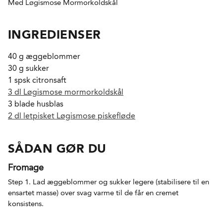
Med Løgismose Mormorkoldskål
INGREDIENSER
40 g æggeblommer
30 g sukker
1 spsk citronsaft
3 dl Løgismose mormorkoldskål
3 blade husblas
2 dl letpisket Løgismose piskefløde
SÅDAN GØR DU
Fromage
Step 1. Lad æggeblommer og sukker legere (stabilisere til en
ensartet masse) over svag varme til de får en cremet
konsistens.