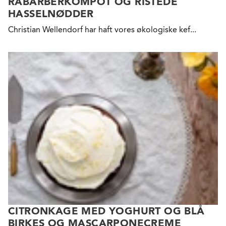
RABARBERKOMPOT OG RISTEDE
HASSELNØDDER
Christian Wellendorf har haft vores økologiske kef...
CITRONKAGE MED YOGHURT OG BLÅ
BIRKES OG MASCARPONECREME