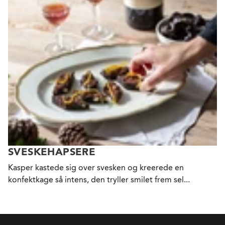
SVESKEHAPSERE
Kasper kastede sig over svesken og kreerede en
konfektkage så intens, den tryller smilet frem sel...