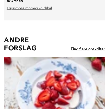
RÅVARER
Løgismose mormorkoldskål
ANDRE
FORSLAG
Find flere opskrifter