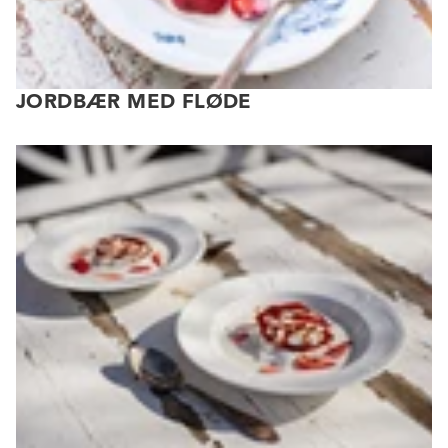
JORDBÆR MED FLØDE