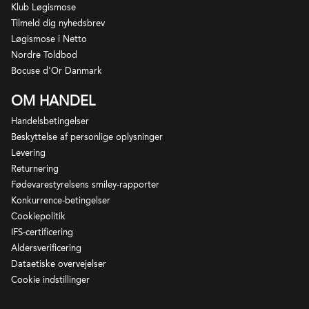
Klub Løgismose
Tilmeld dig nyhedsbrev
Løgismose i Netto
Nordre Toldbod
Bocuse d'Or Danmark
OM HANDEL
Handelsbetingelser
Beskyttelse af personlige oplysninger
Levering
Returnering
Fødevarestyrelsens smiley-rapporter
Konkurrence-betingelser
Cookiepolitik
IFS-certificering
Aldersverificering
Dataetiske overvejelser
Cookie indstillinger