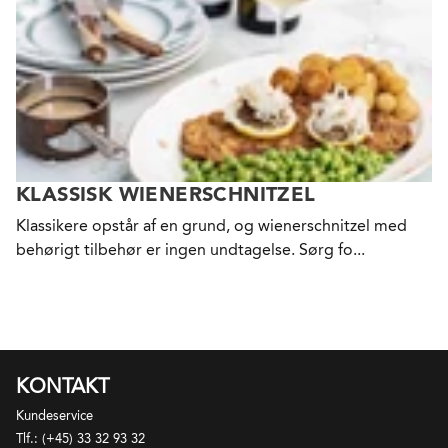
KLASSISK WIENERSCHNITZEL
Klassikere opstår af en grund, og wienerschnitzel med
behørigt tilbehør er ingen undtagelse. Sørg fo...
KONTAKT
Kundeservice
Tlf.: (+45) 33 32 93 32