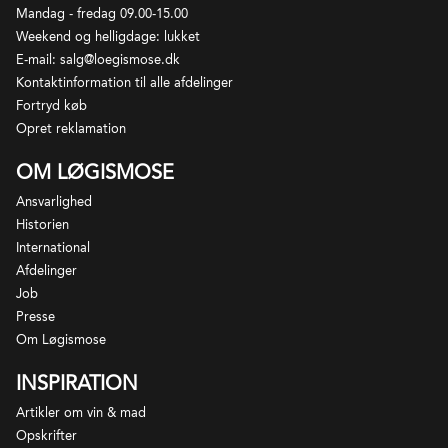
Mandag - fredag 09.00-15.00
Weekend og helligdage: lukket
E-mail: salg@loegismose.dk
Kontaktinformation til alle afdelinger
Fortryd køb
Opret reklamation
OM LØGISMOSE
Ansvarlighed
Historien
International
Afdelinger
Job
Presse
Om Løgismose
INSPIRATION
Artikler om vin & mad
Opskrifter