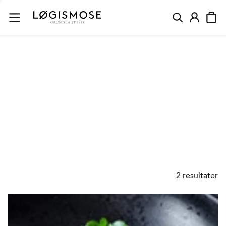
PEBERROD
2
resultater