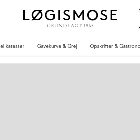
elikatesser
Gavekurve & Grej
Opskrifter & Gastron