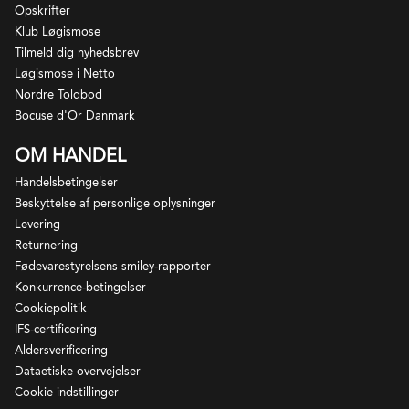
Opskrifter
Klub Løgismose
Tilmeld dig nyhedsbrev
Løgismose i Netto
Nordre Toldbod
Bocuse d'Or Danmark
OM HANDEL
Handelsbetingelser
Beskyttelse af personlige oplysninger
Levering
Returnering
Fødevarestyrelsens smiley-rapporter
Konkurrence-betingelser
Cookiepolitik
IFS-certificering
Aldersverificering
Dataetiske overvejelser
Cookie indstillinger