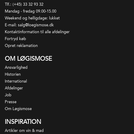
Tlf.: (+45) 33 32 93 32
Mandag - fredag 09.00-15.00
Weekend og helligdage: lukket
E-mail: salg@loegismose.dk
Kontaktinformation til alle afdelinger
Fortryd køb
Opret reklamation
OM LØGISMOSE
Ansvarlighed
Historien
International
Afdelinger
Job
Presse
Om Løgismose
INSPIRATION
Artikler om vin & mad