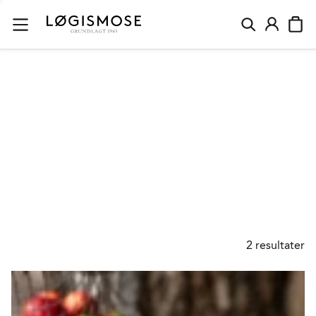
HALLOWEEN MAD
2
resultater