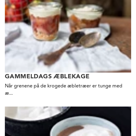
GAMMELDAGS ÆBLEKAGE
Når grenene på de krogede æbletræer er tunge med
æ...