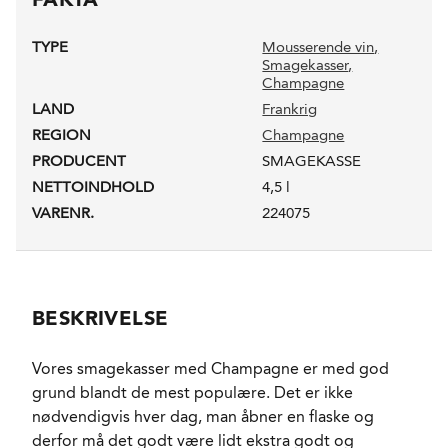
TYPE
Mousserende vin
,
Smagekasser
,
Champagne
LAND
Frankrig
REGION
Champagne
PRODUCENT
SMAGEKASSE
NETTOINDHOLD
4,5 l
VARENR.
224075
BESKRIVELSE
Vores smagekasser med Champagne er med god
grund blandt de mest populære. Det er ikke
nødvendigvis hver dag, man åbner en flaske og
derfor må det godt være lidt ekstra godt og