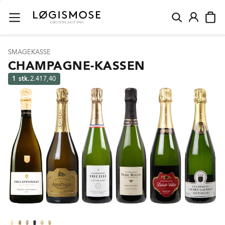
SMAGEKASSE
CHAMPAGNE-KASSEN
1 stk.
2.417,40