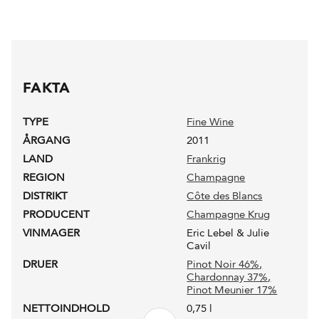
FAKTA
TYPE
Fine Wine
ÅRGANG
2011
LAND
Frankrig
REGION
Champagne
DISTRIKT
Côte des Blancs
PRODUCENT
Champagne Krug
VINMAGER
Eric Lebel & Julie
Cavil
DRUER
Pinot Noir 46%
,
Chardonnay 37%
,
Pinot Meunier 17%
NETTOINDHOLD
0,75 l