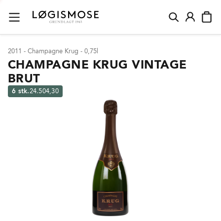
2011 - Champagne Krug - 0,75l
CHAMPAGNE KRUG VINTAGE
BRUT
6 stk.
24.504,30