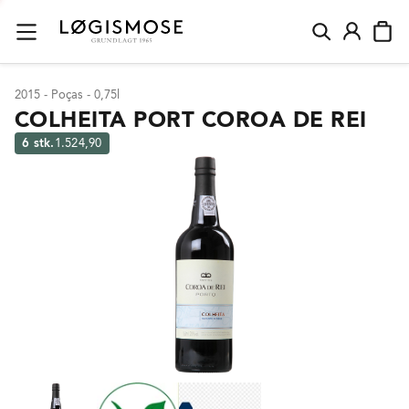
2015 - Poças - 0,75l
COLHEITA PORT COROA DE REI
6 stk.
1.524,90