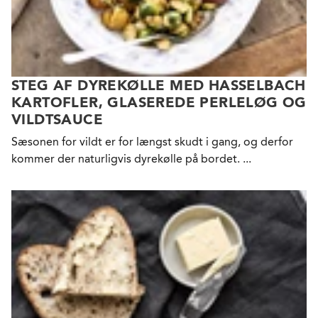
STEG AF DYREKØLLE MED HASSELBACH
KARTOFLER, GLASEREDE PERLELØG OG
VILDTSAUCE
Sæsonen for vildt er for længst skudt i gang, og derfor
kommer der naturligvis dyrekølle på bordet. ...