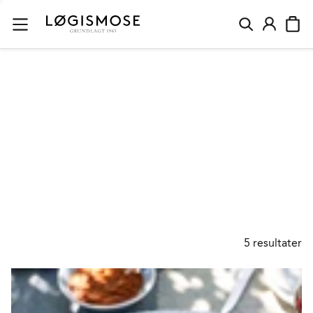
BLÅ OST
5
resultater