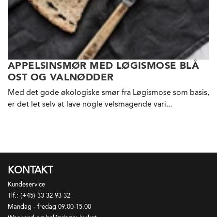
APPELSINSMØR MED LØGISMOSE BLÅ
OST OG VALNØDDER
Med det gode økologiske smør fra Løgismose som basis,
er det let selv at lave nogle velsmagende vari...
KONTAKT
Kundeservice
Tlf.: (+45) 33 32 93 32
Mandag - fredag 09.00-15.00