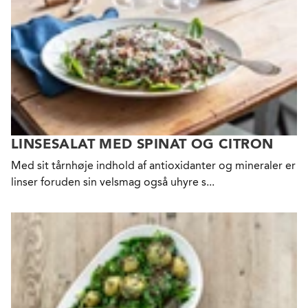
LINSESALAT MED SPINAT OG CITRON
Med sit tårnhøje indhold af antioxidanter og mineraler er
linser foruden sin velsmag også uhyre s...