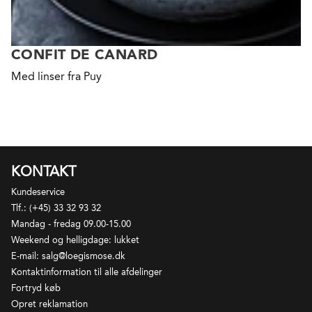
CONFIT DE CANARD
Med linser fra Puy
KONTAKT
Kundeservice
Tlf.: (+45) 33 32 93 32
Mandag - fredag 09.00-15.00
Weekend og helligdage: lukket
E-mail: salg@loegismose.dk
Kontaktinformation til alle afdelinger
Fortryd køb
Opret reklamation