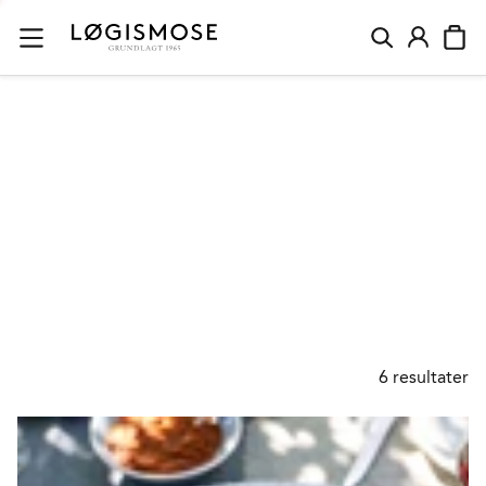
LINSER
6
resultater