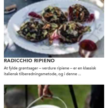
RADICCHIO RIPIENO
At fylde grøntsager – verdure ripiene – er en klassisk
italiensk tilberedningsmetode, og i denne ...