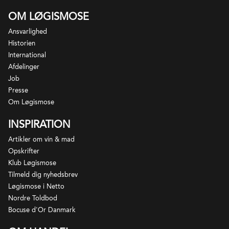
OM LØGISMOSE
Ansvarlighed
Historien
International
Afdelinger
Job
Presse
Om Løgismose
INSPIRATION
Artikler om vin & mad
Opskrifter
Klub Løgismose
Tilmeld dig nyhedsbrev
Løgismose i Netto
Nordre Toldbod
Bocuse d'Or Danmark