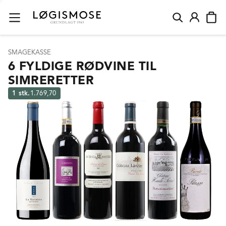
SMAGEKASSE
6 FYLDIGE RØDVINE TIL
SIMRERETTER
1 stk.
1.769,70