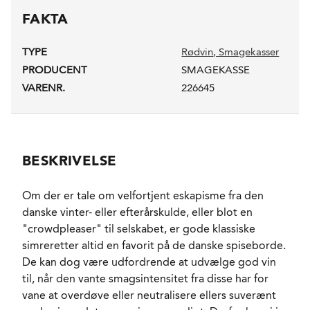
FAKTA
TYPE
Rødvin
, Smagekasser
PRODUCENT
SMAGEKASSE
VARENR.
226645
BESKRIVELSE
Om der er tale om velfortjent eskapisme fra den
danske vinter- eller efterårskulde, eller blot en
"crowdpleaser" til selskabet, er gode klassiske
simreretter altid en favorit på de danske spiseborde.
De kan dog være udfordrende at udvælge god vin
til, når den vante smagsintensitet fra disse har for
vane at overdøve eller neutralisere ellers suverænt