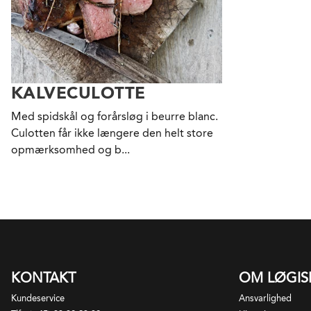
KALVECULOTTE
Med spidskål og forårsløg i beurre blanc.
Culotten får ikke længere den helt store
opmærksomhed og b...
KONTAKT
OM LØGI
Kundeservice
Ansvarlighed