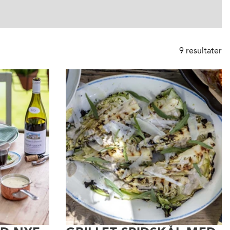
9
resultater