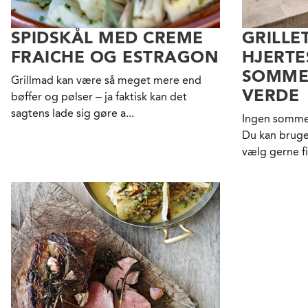
SPIDSKÅL MED CREME
GRILLE
FRAICHE OG ESTRAGON
HJERTE
SOMME
Grillmad kan være så meget mere end
VERDE
bøffer og pølser – ja faktisk kan det
sagtens lade sig gøre a...
Ingen sommer 
Du kan bruge 
vælg gerne fis