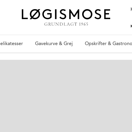
elikatesser
Gavekurve & Grej
Opskrifter & Gastron