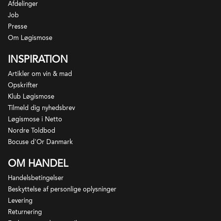
Afdelinger
Job
Presse
Om Løgismose
INSPIRATION
Artikler om vin & mad
Opskrifter
Klub Løgismose
Tilmeld dig nyhedsbrev
Løgismose i Netto
Nordre Toldbod
Bocuse d'Or Danmark
OM HANDEL
Handelsbetingelser
Beskyttelse af personlige oplysninger
Levering
Returnering