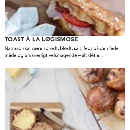
TOAST À LA LØGISMOSE
Natmad skal være sprødt, blødt, salt, fedt på den fede
måde og umanerligt velsmagende – alt dét e...