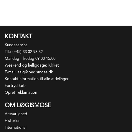
KONTAKT
Kundeservice
Tlf.: (+45) 33 32 93 32
Mandag - fredag 09.00-15.00
Weekend og helligdage: lukket
E-mail: salg@loegismose.dk
Kontaktinformation til alle afdelinger
Fortryd køb
Opret reklamation
OM LØGISMOSE
Ansvarlighed
Historien
International