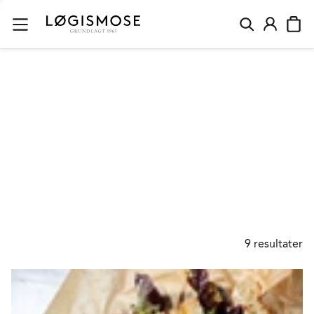
BRØD
9
resultater