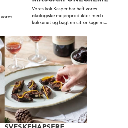
Vores kok Kasper har haft vores
økologiske mejeriprodukter med i
 vores
køkkenet og bagt en citronkage m...
SVESKEHAPSERE