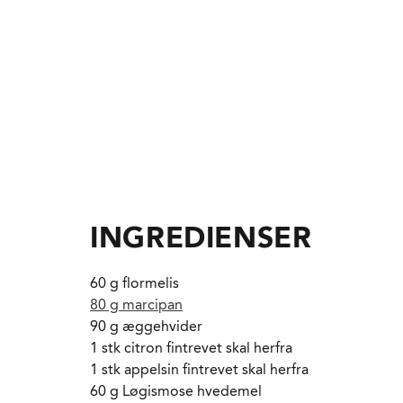
INGREDIENSER
60 g flormelis
80 g marcipan
90 g æggehvider
1 stk citron fintrevet skal herfra
1 stk appelsin fintrevet skal herfra
60 g Løgismose hvedemel