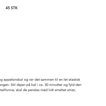
45 STK
g appelsinskal og rør det sammen til en let elastisk
ngen. Stil dejen på køl i ca. 30 minutter og fyld den
talforme, skal de pensles med lidt smeltet smør,