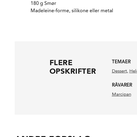
180 g Smør
Madeleine-forme, silikone eller metal
FLERE
TEMAER
OPSKRIFTER
Dessert
,
Hel
RÅVARER
Marcipan