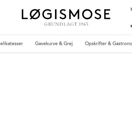
elikatesser
Gavekurve & Grej
Opskrifter & Gastron