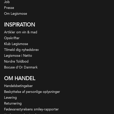
Job
Presse
Om Løgismose
INSPIRATION
Artikler om vin & mad
Opskrifter
Klub Løgismose
Tilmeld dig nyhedsbrev
Løgismose i Netto
Nordre Toldbod
Bocuse d'Or Danmark
OM HANDEL
Handelsbetingelser
Beskyttelse af personlige oplysninger
Levering
Returnering
Fødevarestyrelsens smiley-rapporter