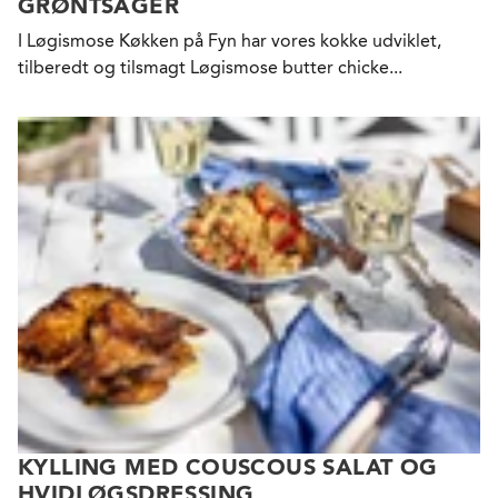
GRØNTSAGER
I Løgismose Køkken på Fyn har vores kokke udviklet,
tilberedt og tilsmagt Løgismose butter chicke...
KYLLING MED COUSCOUS SALAT OG
HVIDLØGSDRESSING