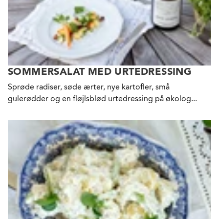
SOMMERSALAT MED URTEDRESSING
Sprøde radiser, søde ærter, nye kartofler, små
gulerødder og en fløjlsblød urtedressing på økolog...