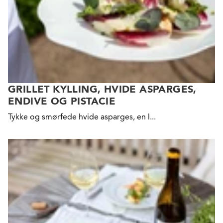
GRILLET KYLLING, HVIDE ASPARGES,
ENDIVE OG PISTACIE
Tykke
og smørfede hvide asparges, en l...