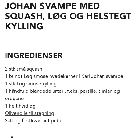
JOHAN SVAMPE MED
SQUASH, LØG OG HELSTEGT
KYLLING
INGREDIENSER
2 stk små squash
1 bundt Løgismose hvedekerner i Karl Johan svampe
1 stk Løgismose kylling
1 håndfuld blandede urter , f.eks. persille, timian og
oregano
1 helt hvidløg
Olivenolie til stegning
Salt og friskkværnet peber