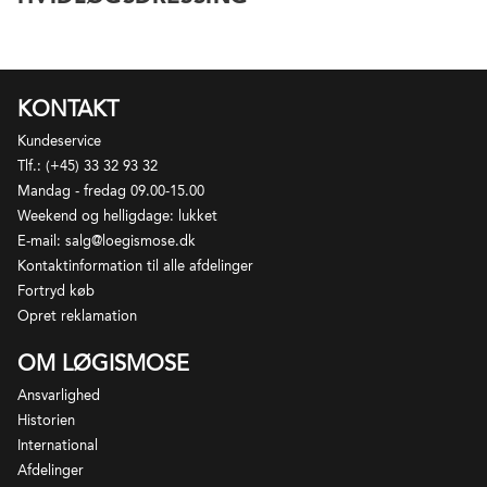
KONTAKT
Kundeservice
Tlf.: (+45) 33 32 93 32
Mandag - fredag 09.00-15.00
Weekend og helligdage: lukket
E-mail: salg@loegismose.dk
Kontaktinformation til alle afdelinger
Fortryd køb
Opret reklamation
OM LØGISMOSE
Ansvarlighed
Historien
International
Afdelinger