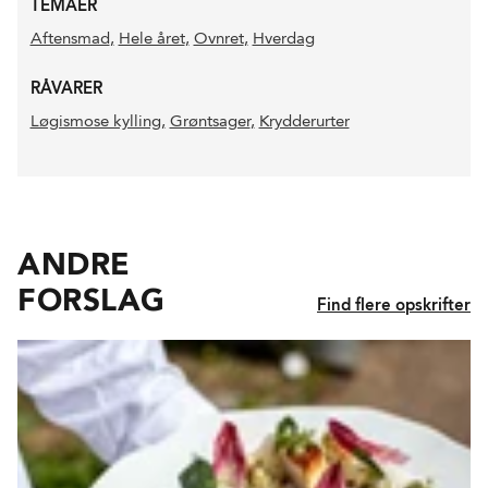
TEMAER
Aftensmad
,
Hele året
,
Ovnret
,
Hverdag
RÅVARER
Løgismose kylling
,
Grøntsager
,
Krydderurter
ANDRE
FORSLAG
Find flere opskrifter