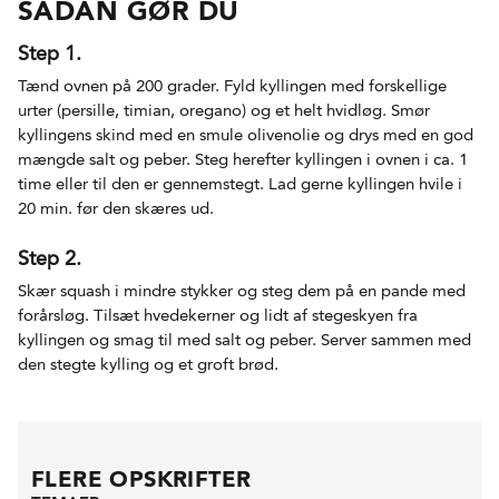
SÅDAN GØR DU
Step 1.
Tænd ovnen på 200 grader. Fyld kyllingen med forskellige
urter (persille, timian, oregano) og et helt hvidløg. Smør
kyllingens skind med en smule olivenolie og drys med en god
mængde salt og peber. Steg herefter kyllingen i ovnen i ca. 1
time eller til den er gennemstegt. Lad gerne kyllingen hvile i
20 min. før den skæres ud.
Step 2.
Skær squash i mindre stykker og steg dem på en pande med
forårsløg. Tilsæt hvedekerner og lidt af stegeskyen fra
kyllingen og smag til med salt og peber. Server sammen med
den stegte kylling og et groft brød.
FLERE OPSKRIFTER