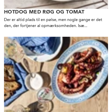
HOTDOG MED RØG OG TOMAT
Der er altid plads til en pølse, men nogle gange er det
den, der fortjener al opmærksomheden. Isæ...