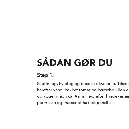
SÅDAN GØR DU
Step 1.
Sautér løg, hvidløg og bacon i olivenolie. Tilsæ
herefter vand, hakket tomat og hønsebouillon og
og koger med i ca. 4 min. hvorefter hvedekernern
parmesan og masser af hakket persille.