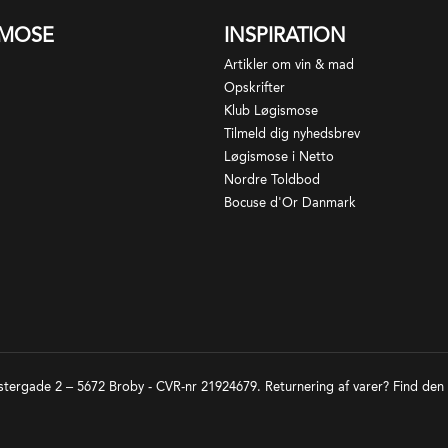
SMOSE
INSPIRATION
Artikler om vin & mad
Opskrifter
Klub Løgismose
Tilmeld dig nyhedsbrev
Løgismose i Netto
Nordre Toldbod
Bocuse d'Or Danmark
tergade 2 – 5672 Broby - CVR-nr 21924679. Returnering af varer? Find den