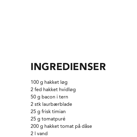
INGREDIENSER
100 g hakket løg
2 fed hakket hvidløg
50 g bacon i tern
2 stk laurbærblade
25 g frisk timian
25 g tomatpuré
200 g hakket tomat på dåse
2 l vand