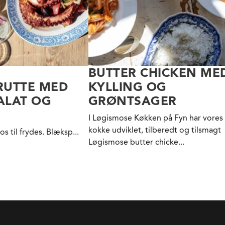
BUTTER CHICKEN ME
RUTTE MED
KYLLING OG
ALAT OG
GRØNTSAGER
I Løgismose Køkken på Fyn har vores
kokke udviklet, tilberedt og tilsmagt
os til
frydes. Blæksp...
Løgismose butter chicke...