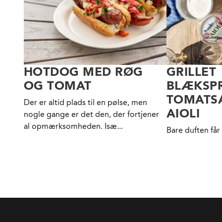
HOTDOG MED RØG
GRILLET
OG TOMAT
BLÆKSP
TOMATS
Der er altid plads til en pølse, men
AIOLI
nogle gange er det den, der fortjener
al opmærksomheden. Isæ...
Bare duften får 