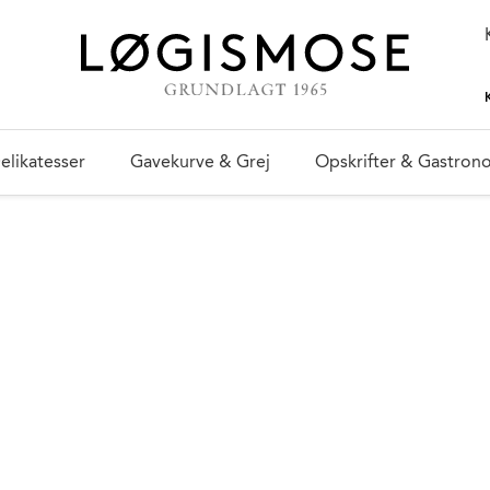
elikatesser
Gavekurve & Grej
Opskrifter & Gastron