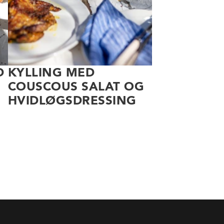
D
KYLLING MED
COUSCOUS SALAT OG
HVIDLØGSDRESSING