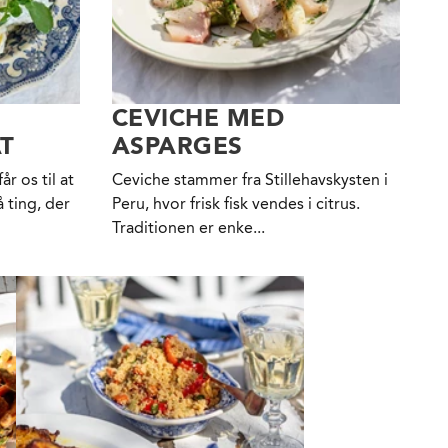
CEVICHE MED
T
ASPARGES
r os til at
Ceviche stammer fra Stillehavskysten i
 ting, der
Peru, hvor frisk fisk vendes i citrus.
Traditionen er enke...