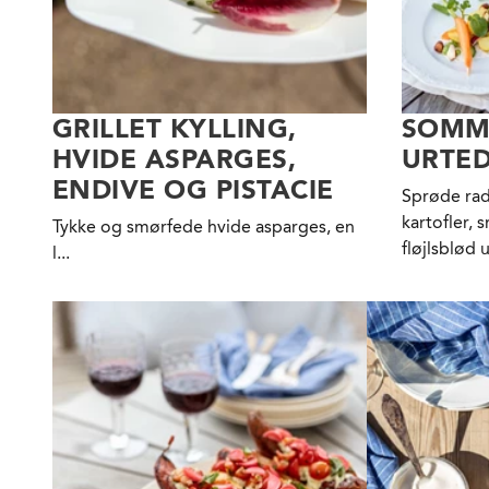
GRILLET KYLLING,
SOMM
HVIDE ASPARGES,
URTED
ENDIVE OG PISTACIE
Sprøde rad
kartofler,
Tykke
og smørfede hvide asparges, en
fløjlsblød 
l...