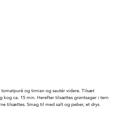
t tomatpuré og timian og sautér videre. Tilsæt
 kog ca. 15 min. Herefter tilsættes grøntsager i tern
e tilsættes. Smag til med salt og peber, et drys