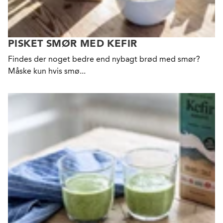
PISKET SMØR MED KEFIR
Findes der noget bedre end nybagt brød med smør?
Måske kun hvis smø...