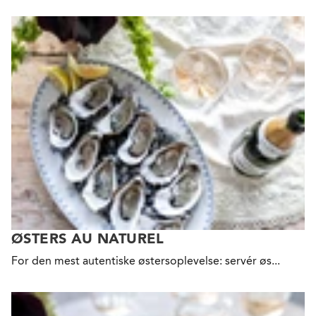
ØSTERS AU NATUREL
For den mest autentiske østersoplevelse: servér øs...