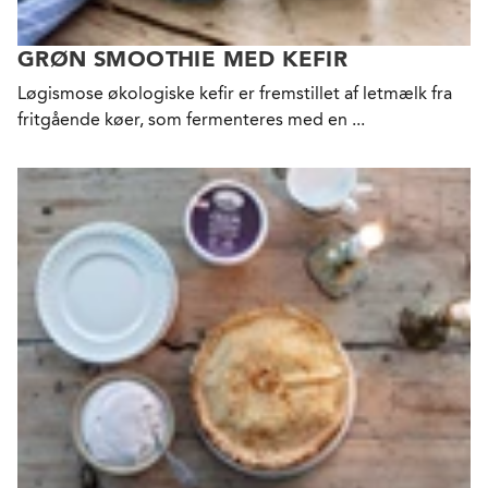
GRØN SMOOTHIE MED KEFIR
Løgismose økologiske kefir er fremstillet af letmælk fra
fritgående køer, som fermenteres med en ...