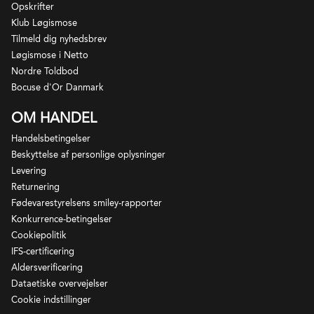
Opskrifter
Klub Løgismose
Tilmeld dig nyhedsbrev
Løgismose i Netto
Nordre Toldbod
Bocuse d'Or Danmark
OM HANDEL
Handelsbetingelser
Beskyttelse af personlige oplysninger
Levering
Returnering
Fødevarestyrelsens smiley-rapporter
Konkurrence-betingelser
Cookiepolitik
IFS-certificering
Aldersverificering
Dataetiske overvejelser
Cookie indstillinger