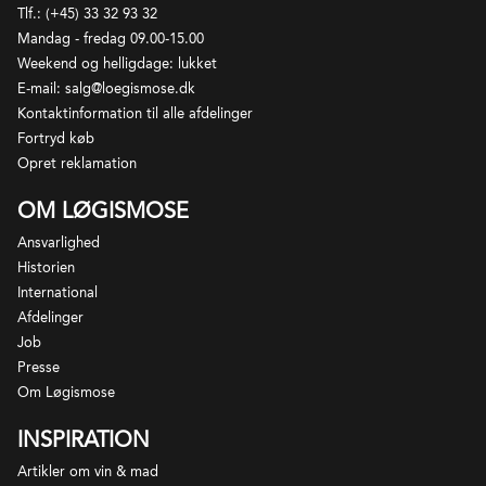
Tlf.: (+45) 33 32 93 32
Mandag - fredag 09.00-15.00
Weekend og helligdage: lukket
E-mail: salg@loegismose.dk
Kontaktinformation til alle afdelinger
Fortryd køb
Opret reklamation
OM LØGISMOSE
Ansvarlighed
Historien
International
Afdelinger
Job
Presse
Om Løgismose
INSPIRATION
Artikler om vin & mad