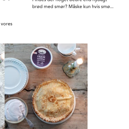
brød med smør? Måske kun hvis smø...
 vores