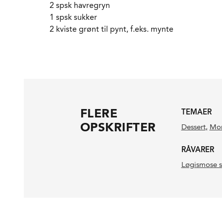
2 spsk havregryn
1 spsk sukker
2 kviste grønt til pynt, f.eks. mynte
FLERE
TEMAER
OPSKRIFTER
Dessert
,
Mo
RÅVARER
Løgismose s