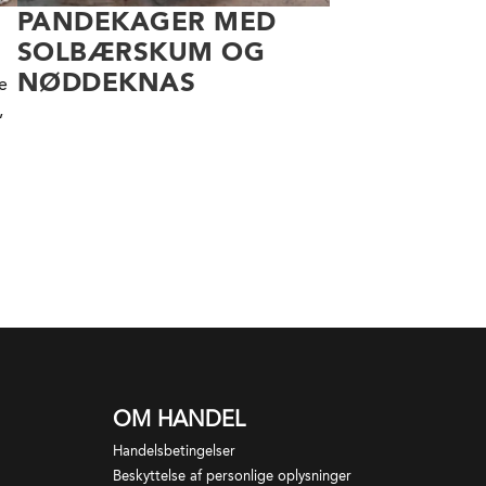
PANDEKAGER MED
SOLBÆRSKUM OG
NØDDEKNAS
e
,
OM HANDEL
Handelsbetingelser
Beskyttelse af personlige oplysninger