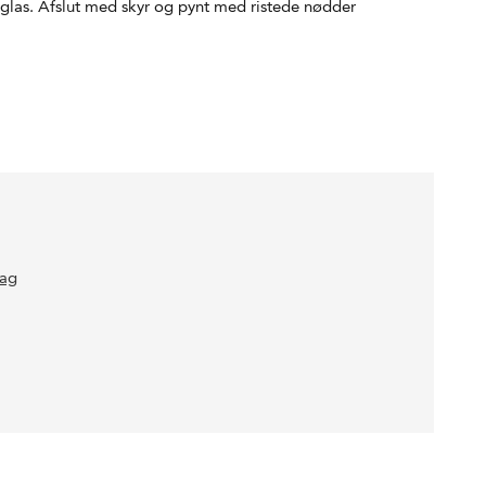
e glas. Afslut med skyr og pynt med ristede nødder
ag