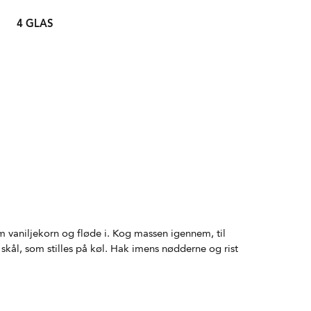
4 GLAS
om vaniljekorn og fløde i. Kog massen igennem, til
 skål, som stilles på køl. Hak imens nødderne og rist