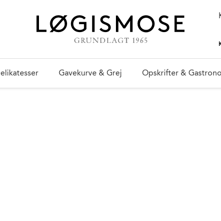
elikatesser
Gavekurve & Grej
Opskrifter & Gastron