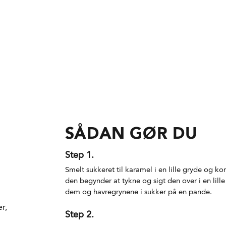
SÅDAN GØR DU
Step 1.
Smelt sukkeret til karamel i en lille gryde og k
den begynder at tykne og sigt den over i en lille
dem og havregrynene i sukker på en pande.
r,
Step 2.