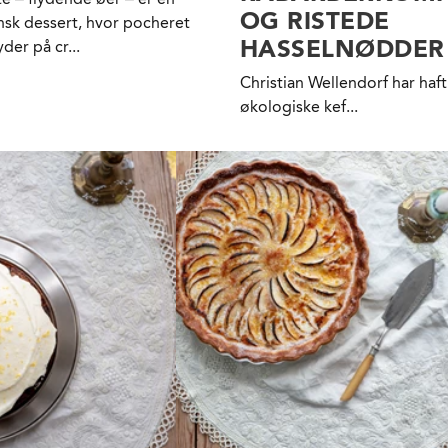
OG RISTEDE
ansk dessert, hvor pocheret
HASSELNØDDER
der på cr...
Christian Wellendorf har haft
økologiske kef...