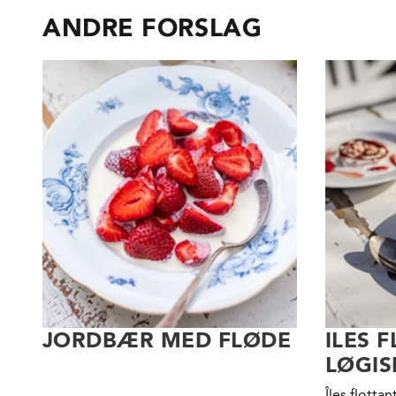
ANDRE FORSLAG
JORDBÆR MED FLØDE
ILES 
LØGI
Îles flotta