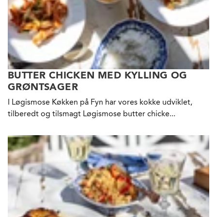
BUTTER CHICKEN MED KYLLING OG
GRØNTSAGER
I Løgismose Køkken på Fyn har vores kokke udviklet,
tilberedt og tilsmagt Løgismose butter chicke...