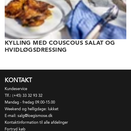
KYLLING MED COUSCOUS SALAT OG
HVIDLØGSDRESSING
KONTAKT
Kundeservice
Tlf.: (+45) 33 32 93 32
Mandag - fredag 09.00-15.00
Weekend og helligdage: lukket
E-mail: salg@loegismose.dk
Kontaktinformation til alle afdelinger
Fortryd køb