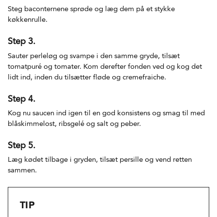
Steg baconternene sprøde og læg dem på et stykke
køkkenrulle.
Step 3.
Sauter perleløg og svampe i den samme gryde, tilsæt
tomatpuré og tomater. Kom derefter fonden ved og kog det
lidt ind, inden du tilsætter fløde og cremefraiche.
Step 4.
Kog nu saucen ind igen til en god konsistens og smag til med
blåskimmelost, ribsgelé og salt og peber.
Step 5.
Læg kødet tilbage i gryden, tilsæt persille og vend retten
sammen.
TIP