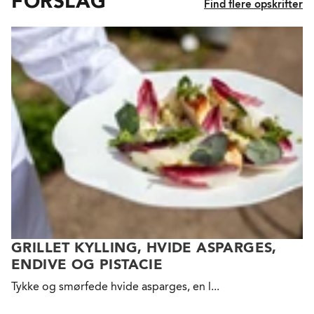
FORSLAG
Find flere opskrifter
GRILLET KYLLING, HVIDE ASPARGES,
ENDIVE OG PISTACIE
Tykke
og smørfede hvide asparges, en l...