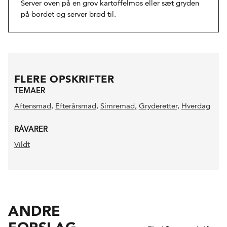
Server oven på en grov kartoffelmos eller sæt gryden
på bordet og server brød til.
FLERE OPSKRIFTER
TEMAER
Aftensmad
,
Efterårsmad
,
Simremad
,
Gryderetter
,
Hverdag
RÅVARER
Vildt
ANDRE