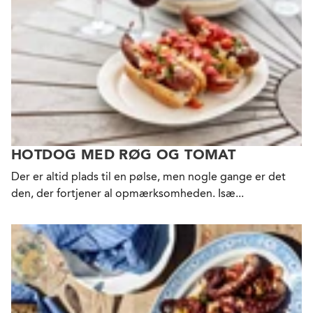
HOTDOG MED RØG OG TOMAT
Der er altid plads til en pølse, men nogle gange er det
den, der fortjener al opmærksomheden. Isæ...