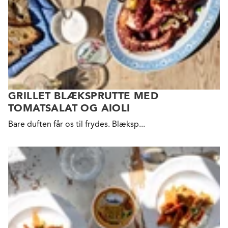
GRILLET BLÆKSPRUTTE MED
TOMATSALAT OG AIOLI
Bare duften får os til
frydes. Blæksp...