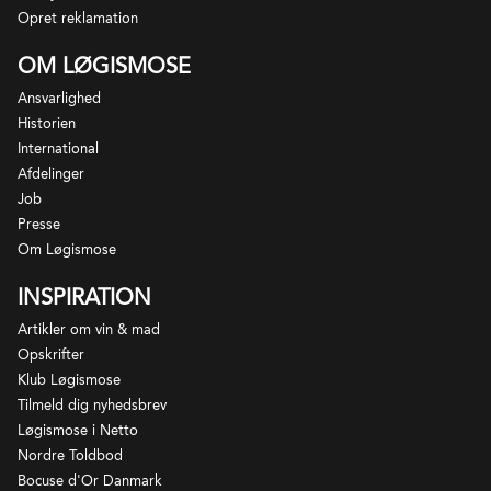
Opret reklamation
OM LØGISMOSE
Ansvarlighed
Historien
International
Afdelinger
Job
Presse
Om Løgismose
INSPIRATION
Artikler om vin & mad
Opskrifter
Klub Løgismose
Tilmeld dig nyhedsbrev
Løgismose i Netto
Nordre Toldbod
Bocuse d'Or Danmark