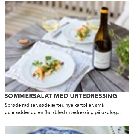
SOMMERSALAT MED URTEDRESSING
Sprøde radiser, søde ærter, nye kartofler, små
gulerødder og en fløjlsblød urtedressing på økolog...