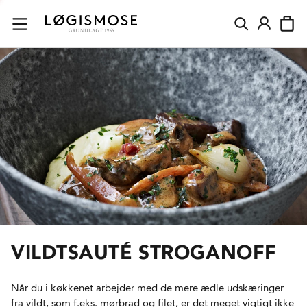
VILDTSAUTÉ STROGANOFF
Når du i køkkenet arbejder med de mere ædle udskæringer
fra vildt, som f.eks. mørbrad og filet, er det meget vigtigt ikke