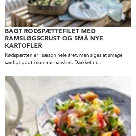
BAGT RØDSPÆTTEFILET MED
RAMSLØGSCRUST OG SMÅ NYE
KARTOFLER
Rødspætten er i sæson hele året, men siges at smage
særligt godt i sommerhalvåret. Dækket m...