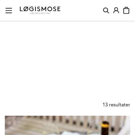
PERSILLE
13
resultater