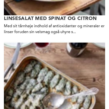
LINSESALAT MED SPINAT OG CITRON
Med sit tårnhøje indhold af antioxidanter og mineraler er
linser foruden sin velsmag også uhyre s...