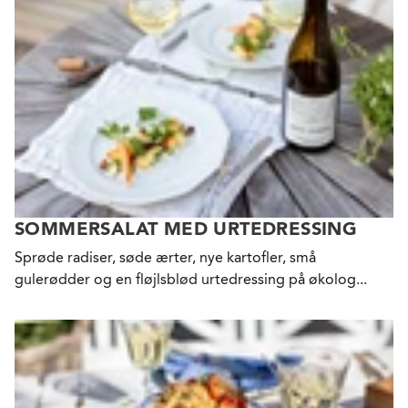
SOMMERSALAT MED URTEDRESSING
Sprøde radiser, søde ærter, nye kartofler, små
gulerødder og en fløjlsblød urtedressing på økolog...