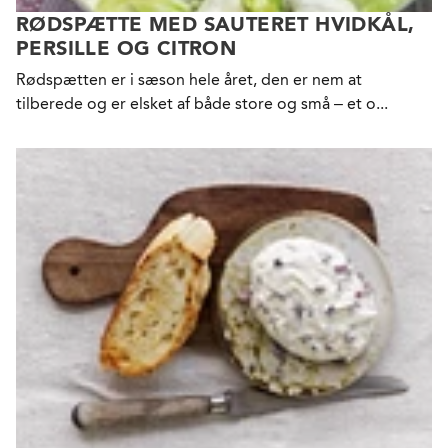
RØDSPÆTTE MED SAUTERET HVIDKÅL,
PERSILLE OG CITRON
Rødspætten er i sæson hele året, den er nem at
tilberede og er elsket af både store og små – et o...