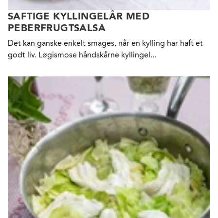
SAFTIGE KYLLINGELÅR MED
PEBERFRUGTSALSA
Det kan ganske enkelt smages, når en kylling har haft et
godt liv. Løgismose håndskårne kyllingel...