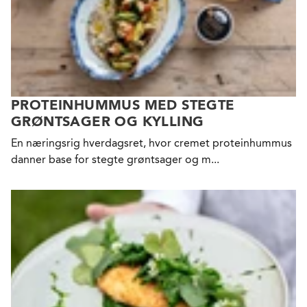
PROTEINHUMMUS MED STEGTE
GRØNTSAGER OG KYLLING
En næringsrig hverdagsret, hvor cremet proteinhummus
danner base for stegte grøntsager og m...