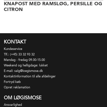
KNAPOST MED RAMSLØG, PERSILLE OG
CITRON
KONTAKT
Kundeservice
Tlf.: (+45) 33 32 93 32
Mandag - fredag 09.00-15.00
Weekend og helligdage: lukket
E-mail: salg@loegismose.dk
Kontaktinformation til alle afdelinger
Fortryd køb
Opret reklamation
OM LØGISMOSE
Ansvarlighed