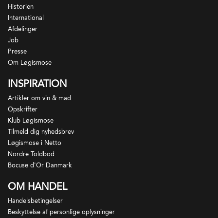
Historien
International
Afdelinger
Job
Presse
Om Løgismose
INSPIRATION
Artikler om vin & mad
Opskrifter
Klub Løgismose
Tilmeld dig nyhedsbrev
Løgismose i Netto
Nordre Toldbod
Bocuse d'Or Danmark
OM HANDEL
Handelsbetingelser
Beskyttelse af personlige oplysninger