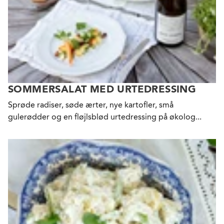
SOMMERSALAT MED URTEDRESSING
Sprøde radiser, søde ærter, nye kartofler, små
gulerødder og en fløjlsblød urtedressing på økolog...