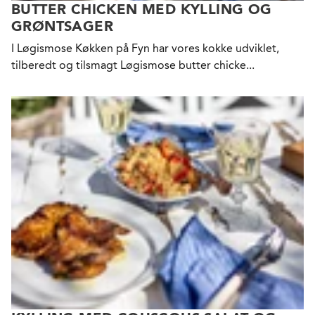
BUTTER CHICKEN MED KYLLING OG
GRØNTSAGER
I Løgismose Køkken på Fyn har vores kokke udviklet,
tilberedt og tilsmagt Løgismose butter chicke...