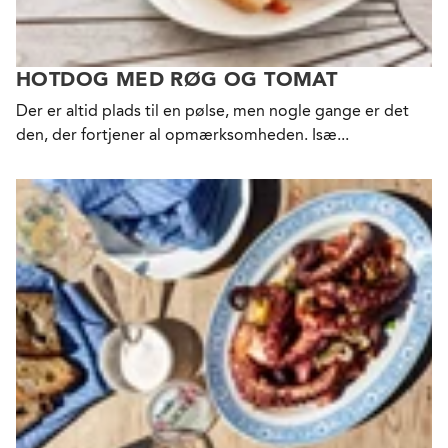
HOTDOG MED RØG OG TOMAT
Der er altid plads til en pølse, men nogle gange er det
den, der fortjener al opmærksomheden. Isæ...