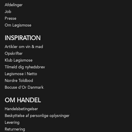
Afdelinger
Job
Presse
Om Løgismose
INSPIRATION
Artikler om vin & mad
Opskrifter
Klub Løgismose
Tilmeld dig nyhedsbrev
Løgismose i Netto
Nordre Toldbod
Bocuse d'Or Danmark
OM HANDEL
Handelsbetingelser
Beskyttelse af personlige oplysninger
Levering
Returnering