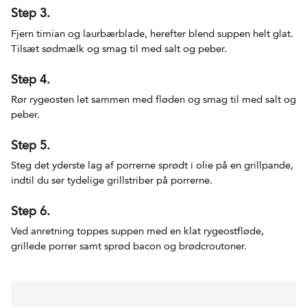
Step 3.
Fjern timian og laurbærblade, herefter blend suppen helt glat.
Tilsæt sødmælk og smag til med salt og peber.
Step 4.
Rør rygeosten let sammen med fløden og smag til med salt og
peber.
Step 5.
Steg det yderste lag af porrerne sprødt i olie på en grillpande,
indtil du ser tydelige grillstriber på porrerne.
Step 6.
Ved anretning toppes suppen med en klat rygeostfløde,
grillede porrer samt sprød bacon og brødcroutoner.