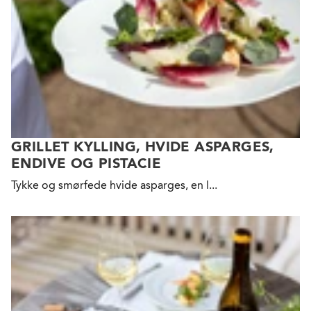
GRILLET KYLLING, HVIDE ASPARGES,
ENDIVE OG PISTACIE
Tykke
og smørfede hvide asparges, en l...