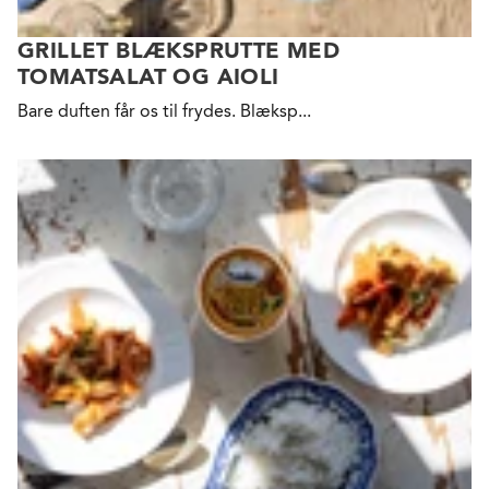
GRILLET BLÆKSPRUTTE MED
TOMATSALAT OG AIOLI
Bare duften får os til
frydes. Blæksp...