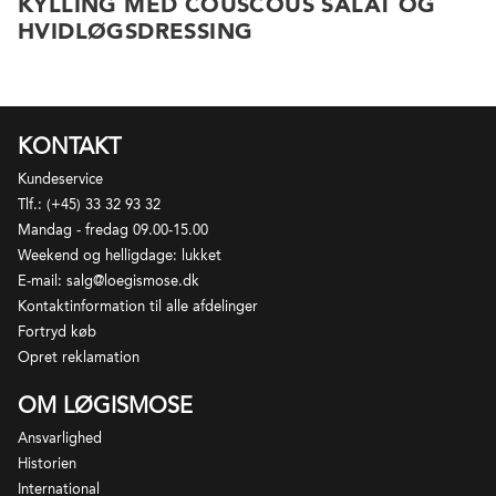
KYLLING MED COUSCOUS SALAT OG
HVIDLØGSDRESSING
KONTAKT
Kundeservice
Tlf.: (+45) 33 32 93 32
Mandag - fredag 09.00-15.00
Weekend og helligdage: lukket
E-mail: salg@loegismose.dk
Kontaktinformation til alle afdelinger
Fortryd køb
Opret reklamation
OM LØGISMOSE
Ansvarlighed
Historien
International