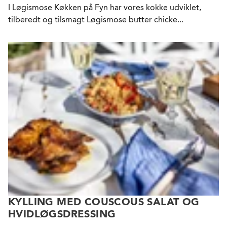
I Løgismose Køkken på Fyn har vores kokke udviklet,
tilberedt og tilsmagt Løgismose butter chicke...
KYLLING MED COUSCOUS SALAT OG
HVIDLØGSDRESSING