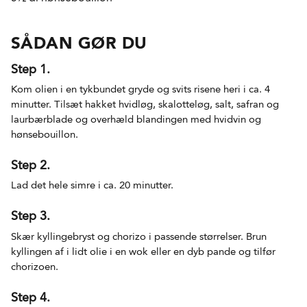
SÅDAN GØR DU
Step 1.
Kom olien i en tykbundet gryde og svits risene heri i ca. 4
minutter. Tilsæt hakket hvidløg, skalotteløg, salt, safran og
laurbærblade og overhæld blandingen med hvidvin og
hønsebouillon.
Step 2.
Lad det hele simre i ca. 20 minutter.
Step 3.
Skær kyllingebryst og chorizo i passende størrelser. Brun
kyllingen af i lidt olie i en wok eller en dyb pande og tilfør
chorizoen.
Step 4.