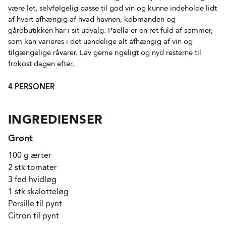
være let, selvfølgelig passe til god vin og kunne indeholde lidt
af hvert afhængig af hvad havnen, købmanden og
gårdbutikken har i sit udvalg. Paella er en ret fuld af sommer,
som kan varieres i det uendelige alt afhængig af vin og
tilgængelige råvarer. Lav gerne rigeligt og nyd resterne til
frokost dagen efter.
4 PERSONER
INGREDIENSER
Grønt
100 g ærter
2 stk tomater
3 fed hvidløg
1 stk skalotteløg
Persille til pynt
Citron til pynt