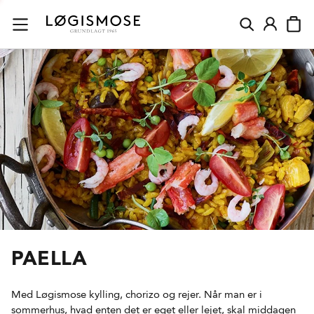
PAELLA
Med Løgismose kylling, chorizo og rejer. Når man er i
sommerhus, hvad enten det er eget eller lejet, skal middagen