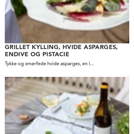
GRILLET KYLLING, HVIDE ASPARGES,
ENDIVE OG PISTACIE
Tykke
og smørfede hvide asparges, en l...