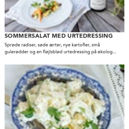
SOMMERSALAT MED URTEDRESSING
Sprøde radiser, søde ærter, nye kartofler, små
gulerødder og en fløjlsblød urtedressing på økolog...