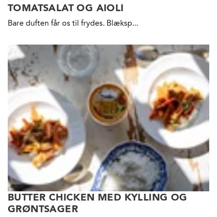
TOMATSALAT OG AIOLI
Bare duften får os til
frydes. Blæksp...
BUTTER CHICKEN MED KYLLING OG
GRØNTSAGER