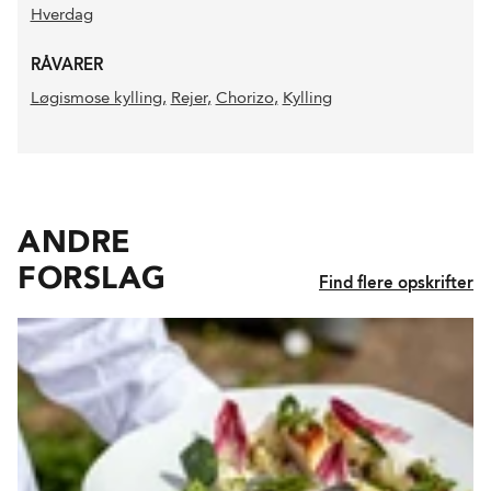
Hverdag
RÅVARER
Løgismose kylling
,
Rejer
,
Chorizo
,
Kylling
ANDRE
FORSLAG
Find flere opskrifter