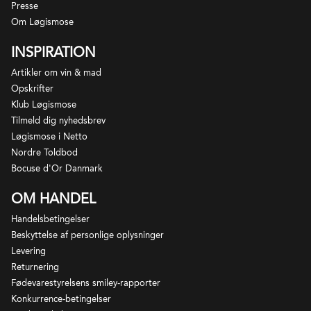
Presse
Om Løgismose
INSPIRATION
Artikler om vin & mad
Opskrifter
Klub Løgismose
Tilmeld dig nyhedsbrev
Løgismose i Netto
Nordre Toldbod
Bocuse d'Or Danmark
OM HANDEL
Handelsbetingelser
Beskyttelse af personlige oplysninger
Levering
Returnering
Fødevarestyrelsens smiley-rapporter
Konkurrence-betingelser