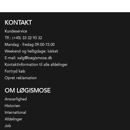
KONTAKT
Kundeservice
Tlf.: (+45) 33 32 93 32
Mandag - fredag 09.00-15.00
Weekend og helligdage: lukket
E-mail: salg@loegismose.dk
Kontaktinformation til alle afdelinger
Fortryd køb
Opret reklamation
OM LØGISMOSE
Ansvarlighed
Historien
International
Afdelinger
Job