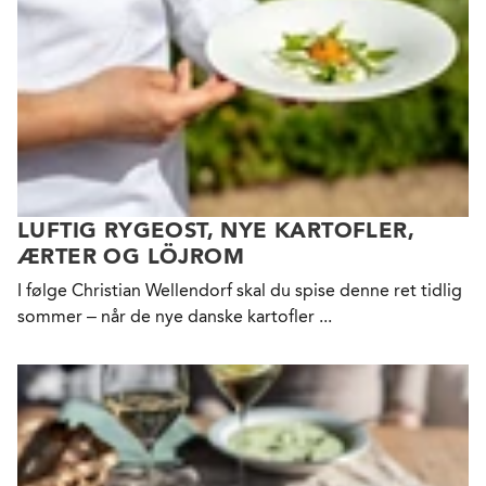
LUFTIG RYGEOST, NYE KARTOFLER,
ÆRTER OG LÖJROM
I følge Christian Wellendorf skal du spise denne ret tidlig
sommer – når de nye danske kartofler ...