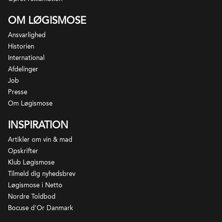
OM LØGISMOSE
Ansvarlighed
Historien
International
Afdelinger
Job
Presse
Om Løgismose
INSPIRATION
Artikler om vin & mad
Opskrifter
Klub Løgismose
Tilmeld dig nyhedsbrev
Løgismose i Netto
Nordre Toldbod
Bocuse d'Or Danmark