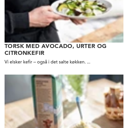
TORSK MED AVOCADO, URTER OG
CITRONKEFIR
Vi elsker kefir – også i det salte køkken.
...