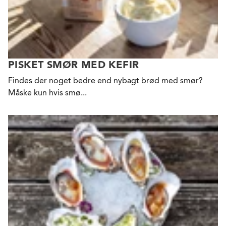
PISKET SMØR MED KEFIR
Findes der noget bedre end nybagt brød med smør?
Måske kun hvis smø...