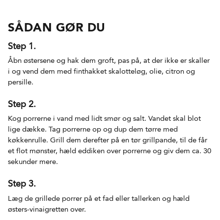
SÅDAN GØR DU
Step 1.
Åbn østersene og hak dem groft, pas på, at der ikke er skaller
i og vend dem med finthakket skalotteløg, olie, citron og
persille.
Step 2.
Kog porrerne i vand med lidt smør og salt. Vandet skal blot
lige dække. Tag porrerne op og dup dem tørre med
køkkenrulle. Grill dem derefter på en tør grillpande, til de får
et flot mønster, hæld eddiken over porrerne og giv dem ca. 30
sekunder mere.
Step 3.
Læg de grillede porrer på et fad eller tallerken og hæld
østers-vinaigretten over.