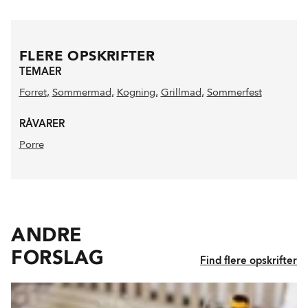
FLERE OPSKRIFTER
TEMAER
Forret
,
Sommermad
,
Kogning
,
Grillmad
,
Sommerfest
RÅVARER
Porre
ANDRE
FORSLAG
Find flere opskrifter