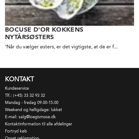
BOCUSE D'OR KOKKENS
NYTÅRSØSTERS
“Når du vælger østers, er det vigtigste, at de er f...
KONTAKT
Kundeservice
Tlf.: (+45) 33 32 93 32
Mandag - fredag 09.00-15.00
Weekend og helligdage: lukket
E-mail: salg@loegismose.dk
Kontaktinformation til alle afdelinger
Fortryd køb
Opret reklamation