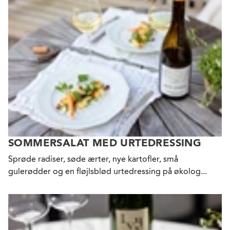
SOMMERSALAT MED URTEDRESSING
Sprøde radiser, søde ærter, nye kartofler, små
gulerødder og en fløjlsblød urtedressing på økolog...