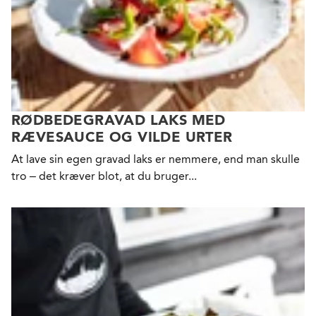
RØDBEDEGRAVAD LAKS MED
RÆVESAUCE OG VILDE URTER
At lave sin egen gravad laks er nemmere, end man skulle
tro – det kræver blot, at du bruger...