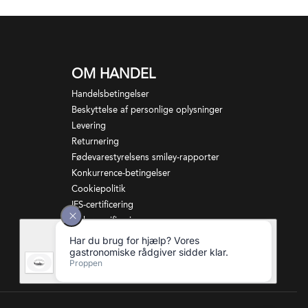
OM HANDEL
Handelsbetingelser
Beskyttelse af personlige oplysninger
Levering
Returnering
Fødevarestyrelsens smiley-rapporter
Konkurrence-betingelser
Cookiepolitik
IFS-certificering
Aldersverificering
Dataetiske overvejelser
Cookie indstillinger