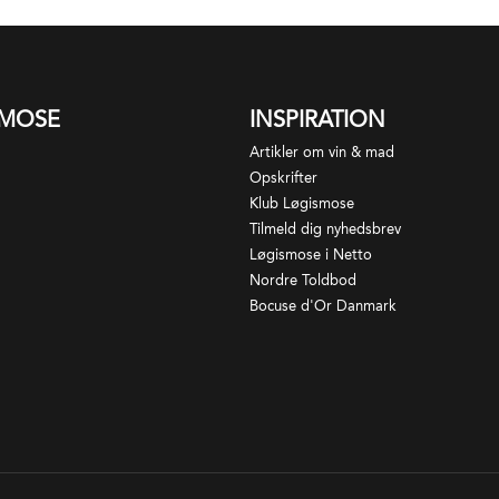
SMOSE
INSPIRATION
Artikler om vin & mad
Opskrifter
Klub Løgismose
Tilmeld dig nyhedsbrev
Løgismose i Netto
Nordre Toldbod
Bocuse d'Or Danmark