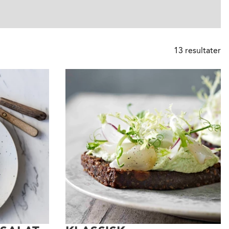
13
resultater