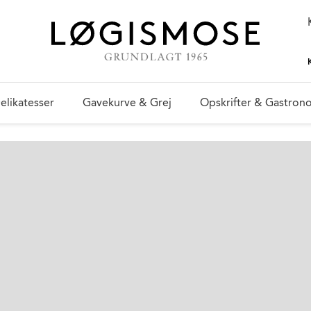
elikatesser
Gavekurve & Grej
Opskrifter & Gastron