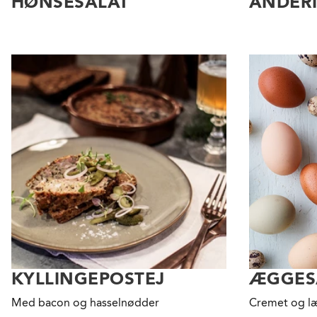
HØNSESALAT
ANDERI
KYLLINGEPOSTEJ
ÆGGES
Med bacon og hasselnødder
Cremet og læ