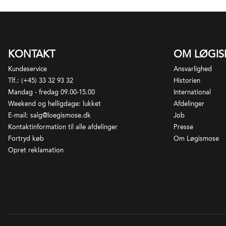
KONTAKT
OM LØGI
Kundeservice
Ansvarlighed
Tlf.: (+45) 33 32 93 32
Historien
Mandag - fredag 09.00-15.00
International
Weekend og helligdage: lukket
Afdelinger
E-mail: salg@loegismose.dk
Job
Kontaktinformation til alle afdelinger
Presse
Fortryd køb
Om Løgismose
Opret reklamation