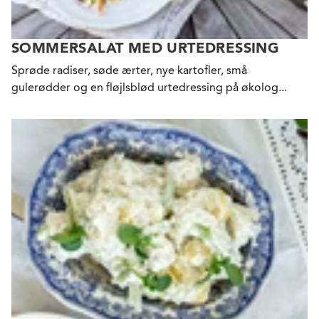
SOMMERSALAT MED URTEDRESSING
Sprøde radiser, søde ærter, nye kartofler, små
gulerødder og en fløjlsblød urtedressing på økolog...