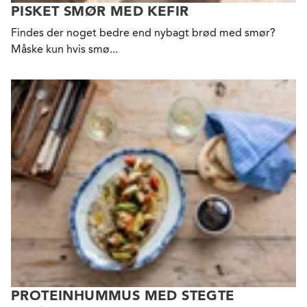
PISKET SMØR MED KEFIR
Findes der noget bedre end nybagt brød med smør?
Måske kun hvis smø...
PROTEINHUMMUS MED STEGTE