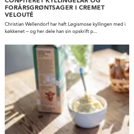
CONFITERET KYLLINGELÅR OG
FORÅRSGRØNTSAGER I CREMET
VELOUTÉ
Christian Wellendorf har haft Løgismose kyllingen med i
køkkenet – og her dele han sin opskrift p...