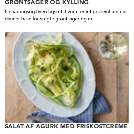
GRØNTSAGER OG KYLLING
En næringsrig hverdagsret, hvor cremet proteinhummus
danner base for stegte grøntsager og m...
SALAT AF AGURK MED FRISKOSTCREME