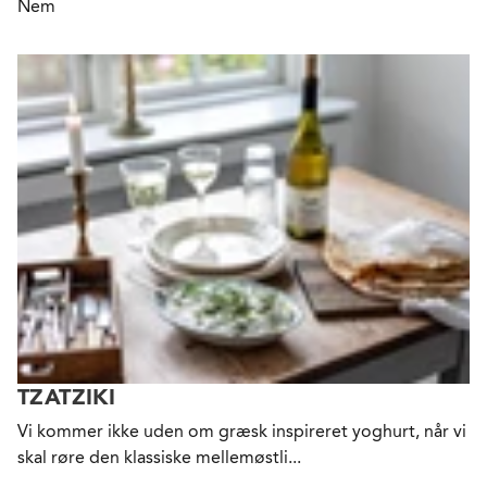
Nem
TZATZIKI
Vi kommer ikke uden om græsk inspireret yoghurt, når vi
skal røre den klassiske mellemøstli...