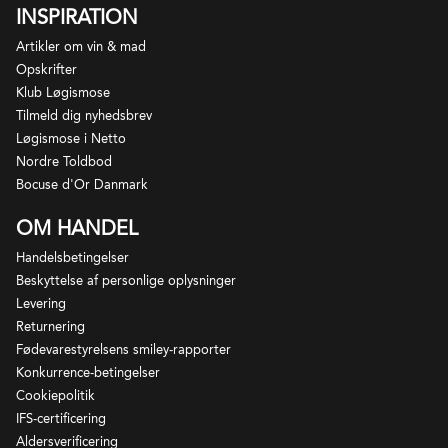
INSPIRATION
Artikler om vin & mad
Opskrifter
Klub Løgismose
Tilmeld dig nyhedsbrev
Løgismose i Netto
Nordre Toldbod
Bocuse d'Or Danmark
OM HANDEL
Handelsbetingelser
Beskyttelse af personlige oplysninger
Levering
Returnering
Fødevarestyrelsens smiley-rapporter
Konkurrence-betingelser
Cookiepolitik
IFS-certificering
Aldersverificering