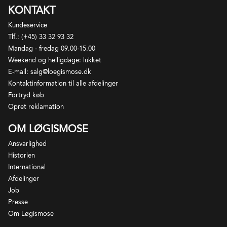
KONTAKT
Kundeservice
Tlf.: (+45) 33 32 93 32
Mandag - fredag 09.00-15.00
Weekend og helligdage: lukket
E-mail: salg@loegismose.dk
Kontaktinformation til alle afdelinger
Fortryd køb
Opret reklamation
OM LØGISMOSE
Ansvarlighed
Historien
International
Afdelinger
Job
Presse
Om Løgismose