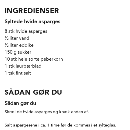
INGREDIENSER
Syltede hvide asparges
8 stk hvide asparges
½ liter vand
½ liter eddike
150 g sukker
10 stk hele sorte peberkorn
1 stk laurbærblad
1 tsk fint salt
SÅDAN GØR DU
Sådan gør du
Skræl de hvide asparges og knæk enden af.
Salt aspargesene i ca. 1 time før de kommes i et sylteglas.