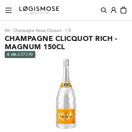
NV - Champagne Veuve Clicquot - 1,5l
CHAMPAGNE CLICQUOT RICH -
MAGNUM 150CL
6 stk.
6.573,90