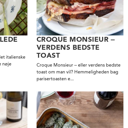
LLEDE
CROQUE MONSIEUR –
VERDENS BEDSTE
TOAST
et italienske
e nøje
Croque Monsieur – eller verdens bedste
toast om man vil? Hemmeligheden bag
parisertoasten e...