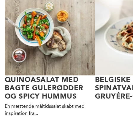
QUINOASALAT MED
BELGISKE
BAGTE GULERØDDER
SPINATVA
OG SPICY HUMMUS
GRUYÉRE-
En mættende måltidssalat skabt med
inspiration fra...