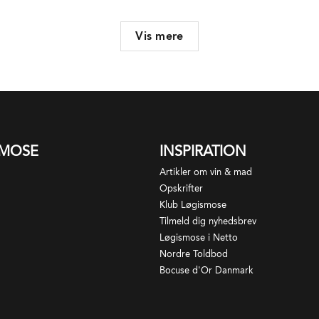
Vis mere
SMOSE
INSPIRATION
Artikler om vin & mad
Opskrifter
Klub Løgismose
Tilmeld dig nyhedsbrev
Løgismose i Netto
Nordre Toldbod
Bocuse d'Or Danmark