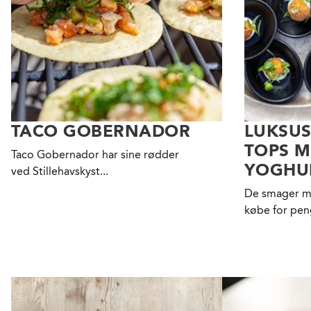
TACO GOBERNADOR
LUKSUS
TOPS 
Taco Gobernador har sine rødder
YOGHU
ved Stillehavskyst...
De smager m
købe for pen