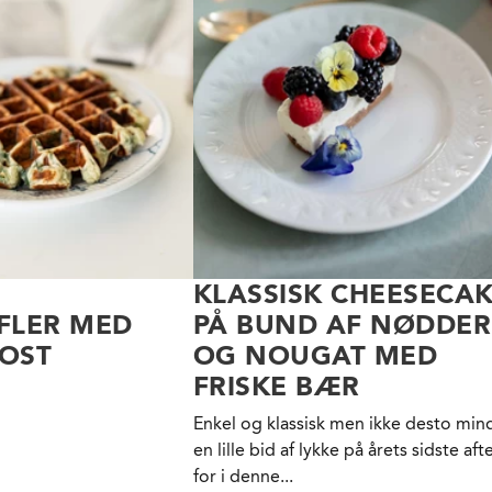
KLASSISK CHEESECA
FLER MED
PÅ BUND AF NØDDER
OST
OG NOUGAT MED
FRISKE BÆR
Enkel og klassisk men ikke desto min
en lille bid af lykke på årets sidste aft
for i denne...