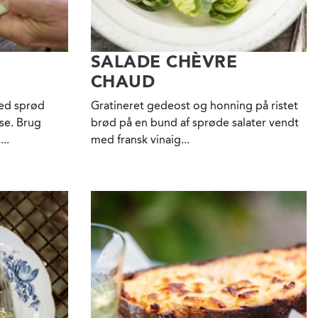
SALADE CHÈVRE
CHAUD
med sprød
Gratineret gedeost og honning på ristet
se. Brug
brød på en bund af sprøde salater vendt
..
med fransk vinaig...