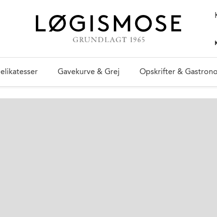
elikatesser
Gavekurve & Grej
Opskrifter & Gastron