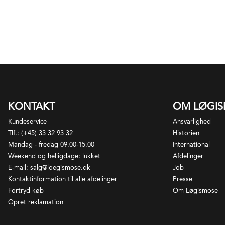
KONTAKT
OM LØGI
Kundeservice
Ansvarlighed
Tlf.: (+45) 33 32 93 32
Historien
Mandag - fredag 09.00-15.00
International
Weekend og helligdage: lukket
Afdelinger
E-mail: salg@loegismose.dk
Job
Kontaktinformation til alle afdelinger
Presse
Fortryd køb
Om Løgismose
Opret reklamation